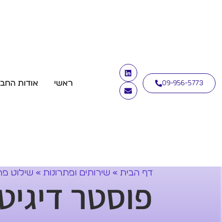
ראשי
אודות החב
09-956-5773
דף הבית
»
שירותים ופתרונות
»
שילוט פר
פוסטר דיגיט