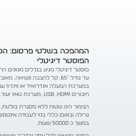
המהפכה בשלטי פרסום: הכ
הפוסטר דיגיטלי
עד גודל "65, קל להצבה ונשיאה, מאוב
במערכת הפעלה אנדרואיד או ווינדוז עם
חיבורים USB ,HDMI, מערכת טאץ ועוד…
הגימור הינו שטוח ללא מסגרת בולטת, ז
במשך כ 50000 שעות.
המסך מתאים לכל עסק ובדר"כ משמש