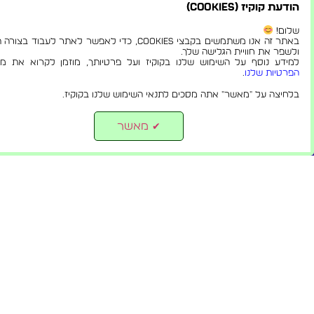
הודעת קוקיז (Cookies)
שלום!
באתר זה אנו משתמשים בקבצי Cookies, כדי לאפשר לאתר לעבוד בצ
ולשפר את חוויית הגלישה שלך.
למידע נוסף על השימוש שלנו בקוקיז ועל פרטיותך, מוזמן לקרוא את מדי
הפרטיות שלנו
.
בלחיצה על "מאשר" אתה מסכים לתנאי השימוש שלנו בקוקיז.
מאשר
✔
© 2024 כל הזכויות שמורות לקבוצת צ'יינה ישראל.
rketing