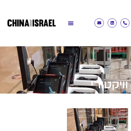
וויקטורי