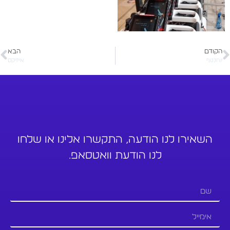
הקודם
הבא
יוחננוף
אייזיקס
השאירו לנו הודעה, התקשרו אלינו או שלחו
לנו הודעת וואטסאפ.