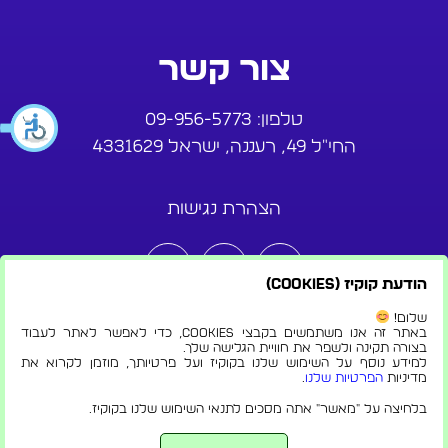
צור קשר
טלפון:
09-956-5773
החי"ל 49, רעננה, ישראל 4331629
הצהרת נגישות
הודעת קוקיז (Cookies)
שלום!
באתר זה אנו משתמשים בקבצי Cookies, כדי לאפשר לאתר לעבוד
בצורה תקינה ולשפר את חוויית הגלישה שלך.
למידע נוסף על השימוש שלנו בקוקיז ועל פרטיותך, מוזמן לקרוא את
מדיניות
הפרטיות שלנו
.
© 2024 כל הזכויות שמורות לקבוצת צ'יינה ישראל.
בלחיצה על "מאשר" אתה מסכים לתנאי השימוש שלנו בקוקיז.
צריכים עזרה?