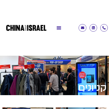
קניונים