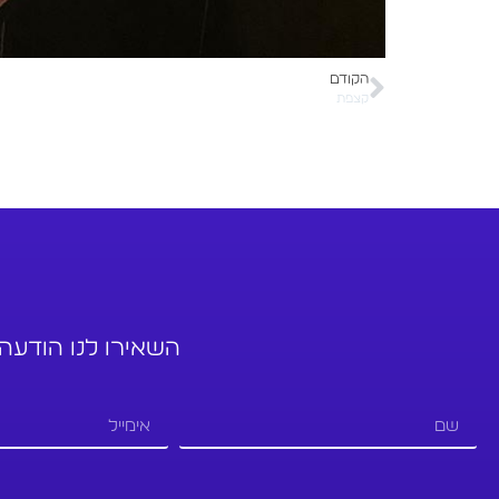
הקודם
קצפת
השאירו לנו הודעה,