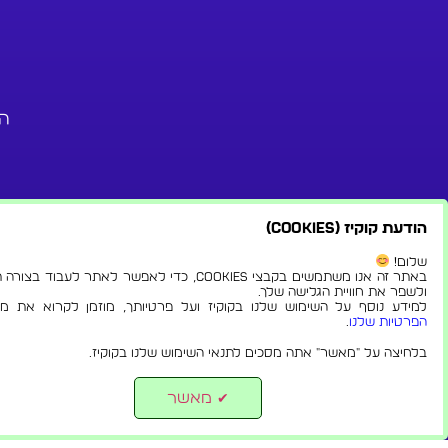
החי"ל 
הודעת קוקיז (Cookies)
שלום!
באתר זה אנו משתמשים בקבצי Cookies, כדי לאפשר לאתר לעבוד בצ
ולשפר את חוויית הגלישה שלך.
למידע נוסף על השימוש שלנו בקוקיז ועל פרטיותך, מוזמן לקרוא את מדי
הפרטיות שלנו
.
בלחיצה על "מאשר" אתה מסכים לתנאי השימוש שלנו בקוקיז.
© 2024 כל הזכויות שמורות לקבוצת צ'יינה ישראל.
מאשר
✔