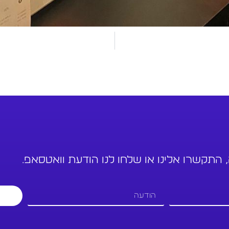
 התקשרו אלינו או שלחו לנו הודעת וואטסאפ.