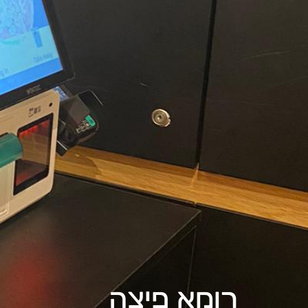
רומא פיצה